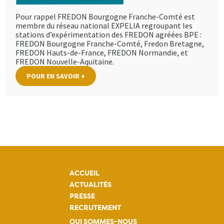
Pour rappel FREDON Bourgogne Franche-Comté est
membre du réseau national EXPELIA regroupant les
stations d’expérimentation des FREDON agréées BPE :
FREDON Bourgogne Franche-Comté, Fredon Bretagne,
FREDON Hauts-de-France, FREDON Normandie, et
FREDON Nouvelle-Aquitaine.
POUR EN SAVOIR +
ACCUEIL
ACTUALITÉS
PRESSE
RECRUTEMENT
QUI SOMMES-NOUS