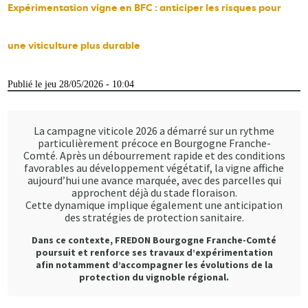
Expérimentation vigne en BFC : anticiper les risques pour
une viticulture plus durable
Publié le jeu 28/05/2026 - 10:04
La campagne viticole 2026 a démarré sur un rythme
particulièrement précoce en Bourgogne Franche-
Comté. Après un débourrement rapide et des conditions
favorables au développement végétatif, la vigne affiche
aujourd’hui une avance marquée, avec des parcelles qui
approchent déjà du stade floraison.
Cette dynamique implique également une anticipation
des stratégies de protection sanitaire.
Dans ce contexte, FREDON Bourgogne Franche-Comté
poursuit et renforce ses travaux d’expérimentation
afin notamment d’accompagner les évolutions de la
protection du vignoble régional.