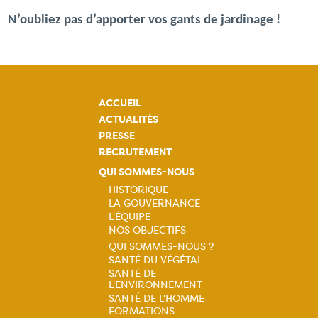
N’oubliez pas d’apporter vos gants de jardinage !
ACCUEIL
ACTUALITÉS
PRESSE
RECRUTEMENT
QUI SOMMES-NOUS
HISTORIQUE
LA GOUVERNANCE
Navigation
L'ÉQUIPE
NOS OBJECTIFS
principale
QUI SOMMES-NOUS ?
SANTÉ DU VÉGÉTAL
Navigation
SANTÉ DE
L'ENVIRONNEMENT
principale
SANTÉ DE L'HOMME
FORMATIONS