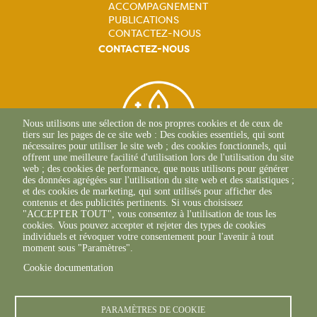
ACCOMPAGNEMENT
PUBLICATIONS
CONTACTEZ-NOUS
CONTACTEZ-NOUS
Nous utilisons une sélection de nos propres cookies et de ceux de
tiers sur les pages de ce site web : Des cookies essentiels, qui sont
nécessaires pour utiliser le site web ; des cookies fonctionnels, qui
offrent une meilleure facilité d'utilisation lors de l'utilisation du site
web ; des cookies de performance, que nous utilisons pour générer
des données agrégées sur l'utilisation du site web et des statistiques ;
et des cookies de marketing, qui sont utilisés pour afficher des
contenus et des publicités pertinents. Si vous choisissez
BEAUNE
"ACCEPTER TOUT", vous consentez à l'utilisation de tous les
03 80 25 95 45
cookies. Vous pouvez accepter et rejeter des types de cookies
ECOLE-VALENTIN
individuels et révoquer votre consentement pour l'avenir à tout
03 81 47 79 20
moment sous "Paramètres".
Cookie documentation
PARAMÈTRES DE COOKIE